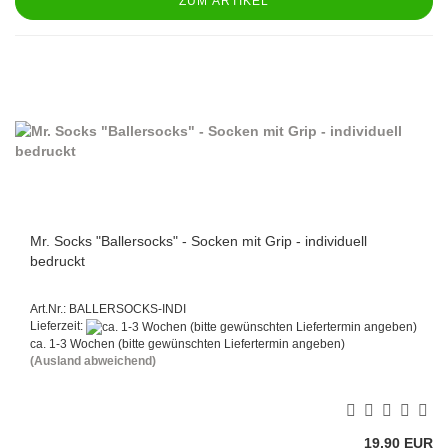
ZUM ARTIKEL
Mr. Socks "Ballersocks" - Socken mit Grip - individuell
bedruckt
Art.Nr.: BALLERSOCKS-INDI
Lieferzeit:
ca. 1-3 Wochen (bitte gewünschten Liefertermin angeben)
(Ausland abweichend)
19,90 EUR