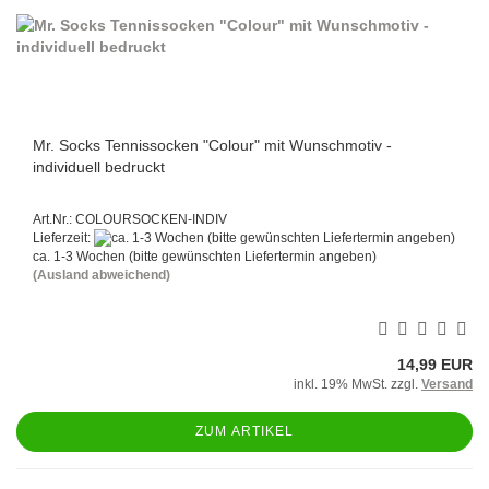
Mr. Socks Tennissocken "Colour" mit Wunschmotiv -
individuell bedruckt
Art.Nr.: COLOURSOCKEN-INDIV
Lieferzeit:
ca. 1-3 Wochen (bitte gewünschten Liefertermin angeben)
(Ausland abweichend)
14,99 EUR
inkl. 19% MwSt. zzgl.
Versand
ZUM ARTIKEL