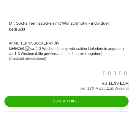
Mr. Socks Tennissocken mit Wunschmotiv - individuell
bedruckt
Art.Nr.: TENNISSOCKEN-INDIV
Lieferzeit:
ca. 1-3 Wochen (bitte gewünschten Liefertermin angeben)
(Ausland abweichend)
ab 11,99 EUR
inkl. 19% MwSt. zzgl.
Versand
ZUM ARTIKEL