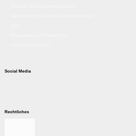
Versand- & Zahlungsbedingungen
Widerrufsrecht & Muster-Widerrufsformular
AGB
Privatsphäre und Datenschutz
Cookie Einstellungen
Social Media
Rechtliches