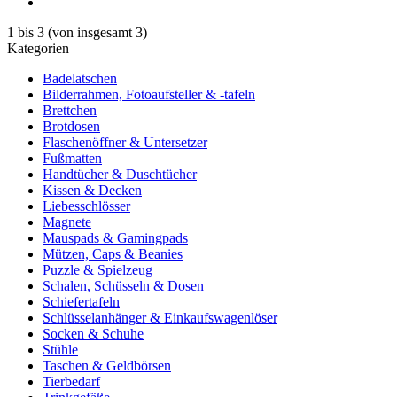
1
bis
3
(von insgesamt
3
)
Kategorien
Badelatschen
Bilderrahmen, Fotoaufsteller & -tafeln
Brettchen
Brotdosen
Flaschenöffner & Untersetzer
Fußmatten
Handtücher & Duschtücher
Kissen & Decken
Liebesschlösser
Magnete
Mauspads & Gamingpads
Mützen, Caps & Beanies
Puzzle & Spielzeug
Schalen, Schüsseln & Dosen
Schiefertafeln
Schlüsselanhänger & Einkaufswagenlöser
Socken & Schuhe
Stühle
Taschen & Geldbörsen
Tierbedarf