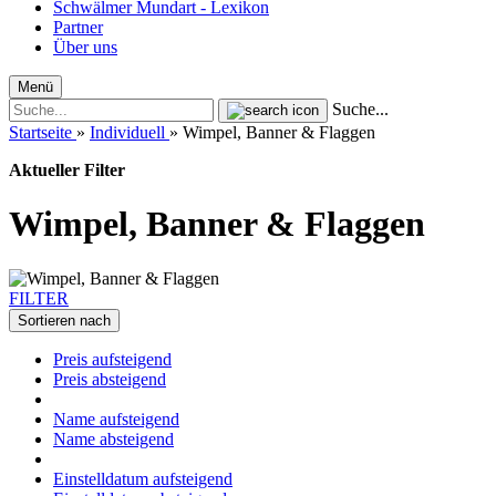
Schwälmer Mundart - Lexikon
Partner
Über uns
Menü
Suche...
Startseite
»
Individuell
»
Wimpel, Banner & Flaggen
Aktueller Filter
Wimpel, Banner & Flaggen
FILTER
Sortieren nach
Preis aufsteigend
Preis absteigend
Name aufsteigend
Name absteigend
Einstelldatum aufsteigend