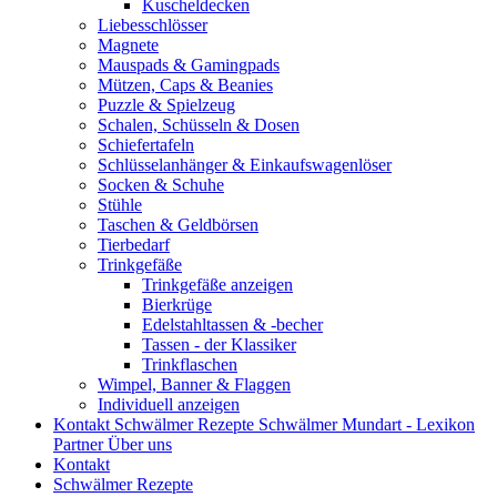
Kuscheldecken
Liebesschlösser
Magnete
Mauspads & Gamingpads
Mützen, Caps & Beanies
Puzzle & Spielzeug
Schalen, Schüsseln & Dosen
Schiefertafeln
Schlüsselanhänger & Einkaufswagenlöser
Socken & Schuhe
Stühle
Taschen & Geldbörsen
Tierbedarf
Trinkgefäße
Trinkgefäße anzeigen
Bierkrüge
Edelstahltassen & -becher
Tassen - der Klassiker
Trinkflaschen
Wimpel, Banner & Flaggen
Individuell anzeigen
Kontakt
Schwälmer Rezepte
Schwälmer Mundart - Lexikon
Partner
Über uns
Kontakt
Schwälmer Rezepte