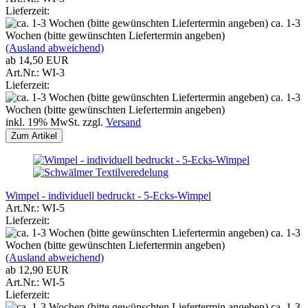
Lieferzeit:
ca. 1-3
Wochen (bitte gewünschten Liefertermin angeben)
(Ausland abweichend)
ab 14,50 EUR
Art.Nr.: WI-3
Lieferzeit:
ca. 1-3
Wochen (bitte gewünschten Liefertermin angeben)
inkl. 19% MwSt. zzgl.
Versand
Zum Artikel
Wimpel - individuell bedruckt - 5-Ecks-Wimpel
Art.Nr.: WI-5
Lieferzeit:
ca. 1-3
Wochen (bitte gewünschten Liefertermin angeben)
(Ausland abweichend)
ab 12,90 EUR
Art.Nr.: WI-5
Lieferzeit:
ca. 1-3