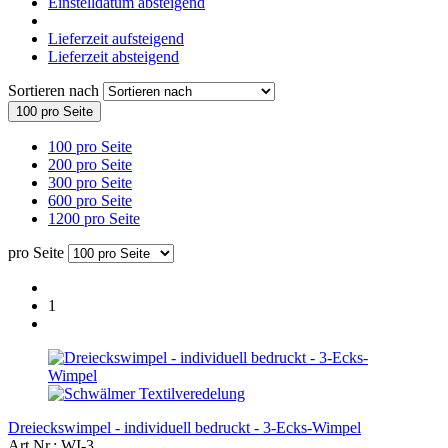
Einstelldatum absteigend
Lieferzeit aufsteigend
Lieferzeit absteigend
Sortieren nach
100 pro Seite
100 pro Seite
200 pro Seite
300 pro Seite
600 pro Seite
1200 pro Seite
pro Seite
1
Dreieckswimpel - individuell bedruckt - 3-Ecks-Wimpel
Art.Nr.: WI-3