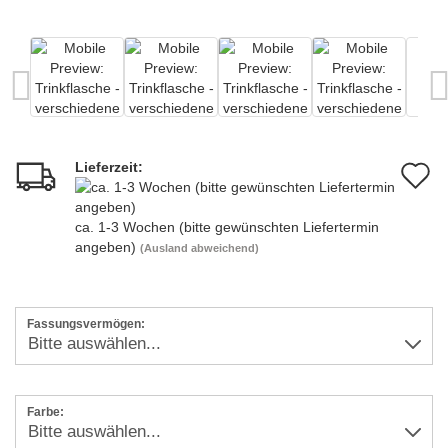
Lieferzeit:
A
d
ca. 1-3 Wochen (bitte gewünschten Liefertermin
M
angeben)
(Ausland abweichend)
Fassungsvermögen:
Farbe: